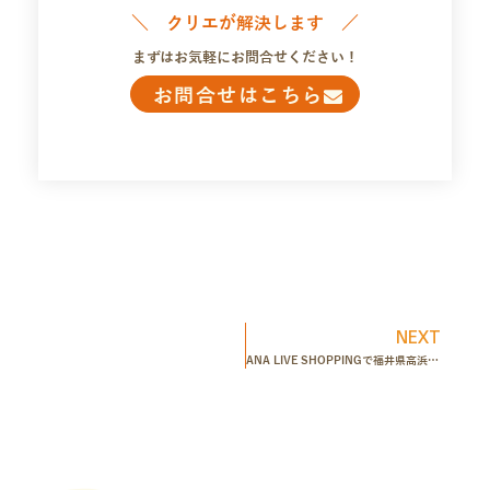
＼ クリエが解決します ／
まずはお気軽にお問合せください！
お問合せはこちら
NEXT
ANA LIVE SHOPPINGで福井県高浜町、おおい町、美浜町の海の幸・地酒をライブ配信で販売