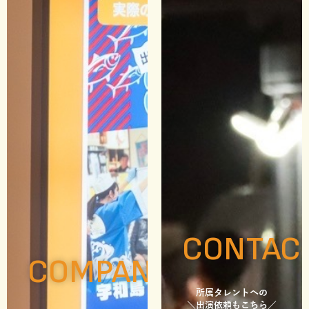
CONTAC
COMPANY
所属タレントへの
＼出演依頼もこちら／