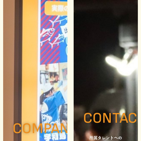
CONTAC
COMPANY
所属タレントへの