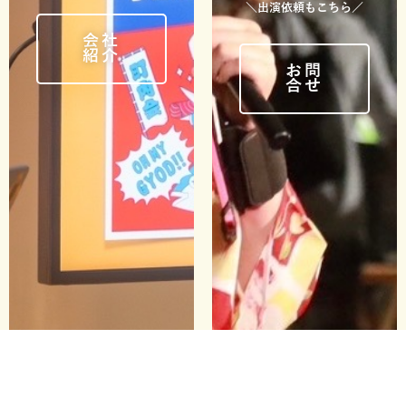
＼出演依頼もこちら／
会社
紹介
お問
合せ