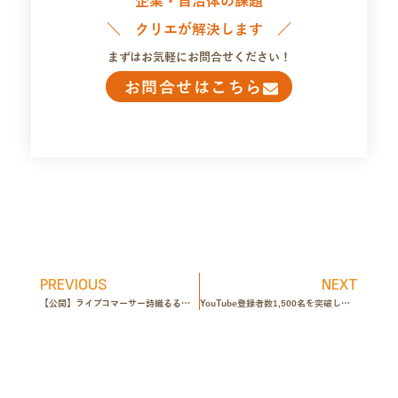
企業・自治体の課題
＼ クリエが解決します ／
まずはお気軽にお問合せください！
お問合せはこちら
PREVIOUS
NEXT
【公開】ライブコマーサー詩織るるさんのYouTube動画を公開しました
YouTube登録者数1,500名を突破しました