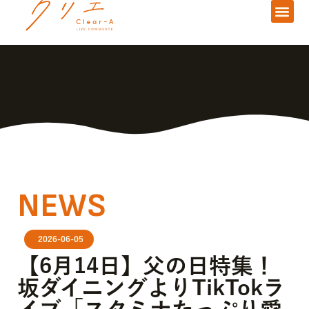
NEWS
2026-06-05
【6月14日】父の日特集！
坂ダイニングよりTikTokラ