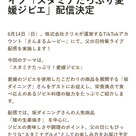
イブ「スタミナたっぷり愛
媛ジビエ」配信決定
6月14日（日）、株式会社クリエが運営するTikTokアカ
ウント「さんまるムービー」にて、父の日特集ライブ
配信を実施します！
今回のテーマは、
「スタミナたっぷり！愛媛ジビエ」
愛媛のジビエを使用したこだわりの商品を展開する「坂
ダイニング」さんをゲストにお迎えし、栄養満点で食
べ応えのあるジビエ料理の魅力をたっぷりご紹介しま
す。
配信では、坂ダイニングさんの人気商品
「猪の生姜焼き」
を中心に、
ジビエの美味しさや調理のポイント、父の日にもぴっ
たりな“スタミナグルメ”としての楽しみ方をお届け予定