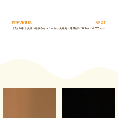
PREVIOUS
NEXT
【5月10日】愛媛八幡浜みなっとからTikTokライブ「お母さんに愛を伝え鯛ライブ」配信決定
愛媛発・地域創生TikTokライブコマース実証プロジェクト（第一弾：坂ダイニング × 愛媛ジビエ）